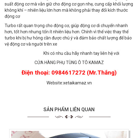
suất động cơ mà vẫn giữ cho động cơ gọn nhẹ, cung cấp khối lượng
không khí – nhiên liệu lớn hơn mà không phải thay đổi kích thước
động cơ
Turbo rất quan trọng cho động cơ, giúp động cơ di chuyển nhanh
hơn, tốt hơn nhưng tốn ít nhiên liệu hơn. Chính vì thế việc thay thế
turbo khi bị hư hỏng cần được chú ý và đảm bảo chất lượng để bảo
vệ động cơ và người trên xe
Khi có nhu cầu hãy nhanh tay liên hệ với
CỬA HÀNG PHỤ TÙNG Ô TÔ KAMAZ
Điện thoại: 0984617272 (Mr.Thắng)
Website:
xetaikamaz.vn
SẢN PHẨM LIÊN QUAN