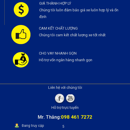
GIÁ THÀNH HỢP LÝ
Chúng tôi luôn đảm bảo giá xe luôn hợp lý và ổn
định
CAM KẾT CHẤT LƯỢNG
Chúng tôi cam kết chất lượng xe tốt nhất
CHO VAY NHANH GỌN
Hỗ trợ vốn ngân hàng nhanh gọn
Liên hệ với chúng tôi
Hỗ trợ trực tuyến
098 461 7272
Mr. Thắng:
Đang truy cập
5