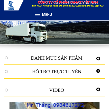
MENU
DANH MỤC SẢN PHẨM
HỖ TRỢ TRỰC TUYẾN
VIDEO