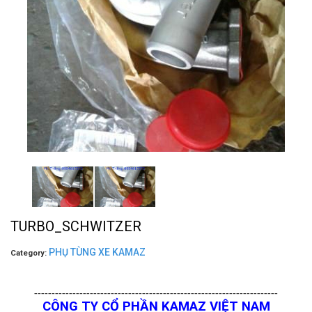
TURBO_SCHWITZER
PHỤ TÙNG XE KAMAZ
Category:
----------------------------------------------------------------------
CÔNG TY CỔ PHẦN KAMAZ VIỆT NAM