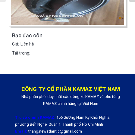
Bạc đạc côn
Giá:
Liên hệ
Tải trọng:
CÔNG TY CỔ PHẦN KAMAZ VIỆT NAM
Nhà phân phối duy nhất các dòng xe KAMAZ và phụ tùng
KAMAZ chính hãng tại Việt Nam
Trụ sở chính KAMAZ:
156 đường Nam Kỳ Khởi Nghĩa,
phường Bến Nghé, Quận 1, Thành phố Hồ Chí Minh
Email:
thang.newatlantic@gmail.com