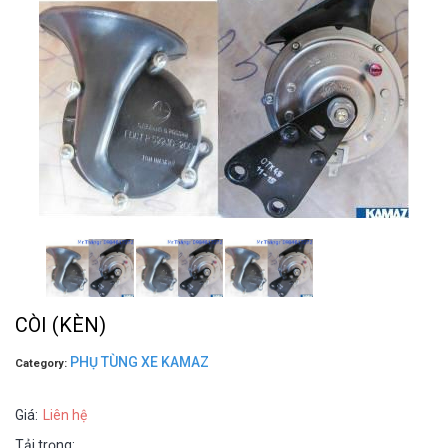
CÒI (KÈN)
PHỤ TÙNG XE KAMAZ
Category:
Giá:
Liên hệ
Tải trọng: