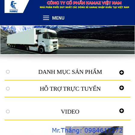
MENU
DANH MỤC SẢN PHẨM
HỖ TRỢ TRỰC TUYẾN
VIDEO