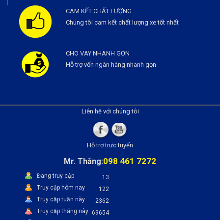
CAM KẾT CHẤT LƯỢNG
Chúng tôi cam kết chất lượng xe tốt nhất
CHO VAY NHANH GỌN
Hỗ trợ vốn ngân hàng nhanh gọn
Liên hệ với chúng tôi
Hỗ trợ trực tuyến
098 461 7272
Mr. Thắng:
Đang truy cập
13
Truy cập hôm nay
122
Truy cập tuần này
2362
Truy cập tháng này
69654