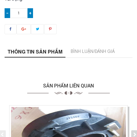
−
+
THÔNG TIN SẢN PHẨM
BÌNH LUẬN/ĐÁNH GIÁ
SẢN PHẨM LIÊN QUAN