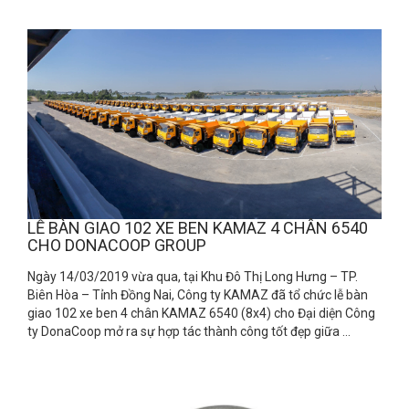
LỄ BÀN GIAO 102 XE BEN KAMAZ 4 CHÂN 6540
CHO DONACOOP GROUP
Ngày 14/03/2019 vừa qua, tại Khu Đô Thị Long Hưng – TP.
Biên Hòa – Tỉnh Đồng Nai, Công ty KAMAZ đã tổ chức lễ bàn
giao 102 xe ben 4 chân KAMAZ 6540 (8x4) cho Đại diện Công
ty DonaCoop mở ra sự hợp tác thành công tốt đẹp giữa ...