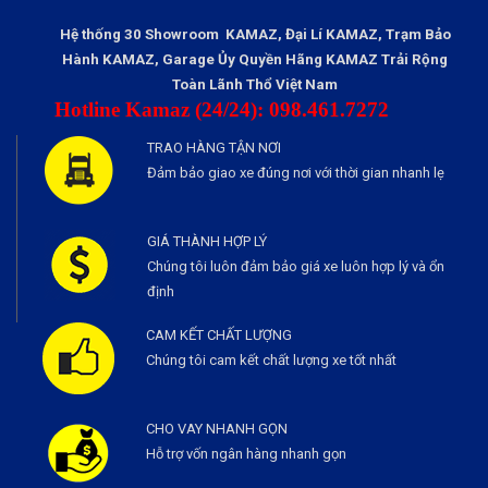
Hệ thống 30 Showroom KAMAZ, Đại Lí KAMAZ, Trạm Bảo
Hành KAMAZ, Garage Ủy Quyền Hãng KAMAZ Trải Rộng
Toàn Lãnh Thổ Việt Nam
Hotline Kamaz (24/24): 098.461.7272
TRAO HÀNG TẬN NƠI
Đảm bảo giao xe đúng nơi với thời gian nhanh lẹ
GIÁ THÀNH HỢP LÝ
Chúng tôi luôn đảm bảo giá xe luôn hợp lý và ổn
định
CAM KẾT CHẤT LƯỢNG
Chúng tôi cam kết chất lượng xe tốt nhất
CHO VAY NHANH GỌN
Hỗ trợ vốn ngân hàng nhanh gọn