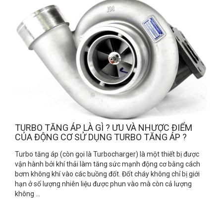
TURBO TĂNG ÁP LÀ GÌ ? ƯU VÀ NHƯỢC ĐIỂM
CỦA ĐỘNG CƠ SỬ DỤNG TURBO TĂNG ÁP ?
Turbo tăng áp (còn gọi là Turbocharger) là một thiết bị được
vận hành bởi khí thải làm tăng sức mạnh động cơ bằng cách
bơm không khí vào các buồng đốt. Đốt cháy không chỉ bị giới
hạn ở số lượng nhiên liệu được phun vào mà còn cả lượng
không ...