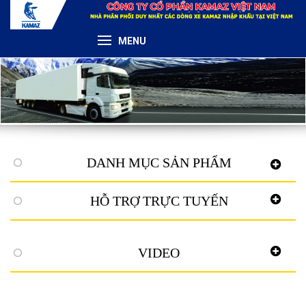
MENU
DANH MỤC SẢN PHẨM
HỖ TRỢ TRỰC TUYẾN
VIDEO