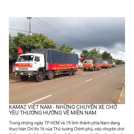
KAMAZ VIỆT NAM - NHỮNG CHUYẾN XE CHỞ
YÊU THƯƠNG HƯỚNG VỀ MIỀN NAM
Trong những ngày TP HCM và 19 tỉnh thành phía Nam đang
thực hiện Chỉ thị 16 của Thủ tướng Chính phủ, việc chuyên chở