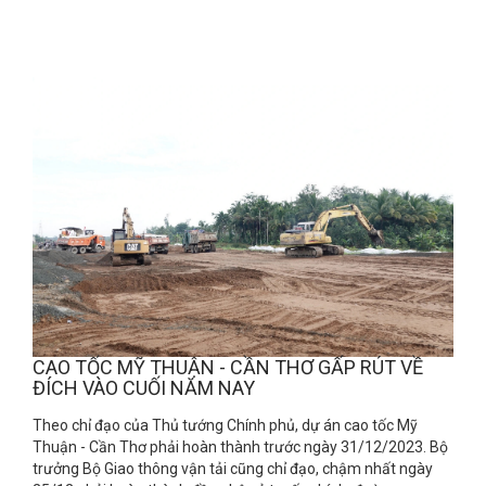
CAO TỐC MỸ THUẬN - CẦN THƠ GẤP RÚT VỀ
ĐÍCH VÀO CUỐI NĂM NAY
Theo chỉ đạo của Thủ tướng Chính phủ, dự án cao tốc Mỹ
Thuận - Cần Thơ phải hoàn thành trước ngày 31/12/2023. Bộ
trưởng Bộ Giao thông vận tải cũng chỉ đạo, chậm nhất ngày