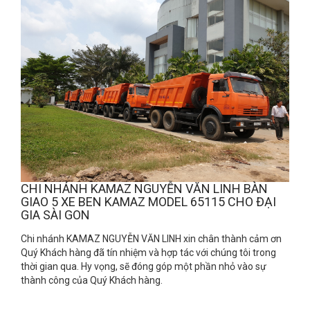
CHI NHÁNH KAMAZ NGUYỄN VĂN LINH BÀN
GIAO 5 XE BEN KAMAZ MODEL 65115 CHO ĐẠI
GIA SÀI GON
Chi nhánh KAMAZ NGUYỄN VĂN LINH xin chân thành cảm ơn
Quý Khách hàng đã tín nhiệm và hợp tác với chúng tôi trong
thời gian qua. Hy vọng, sẽ đóng góp một phần nhỏ vào sự
thành công của Quý Khách hàng.