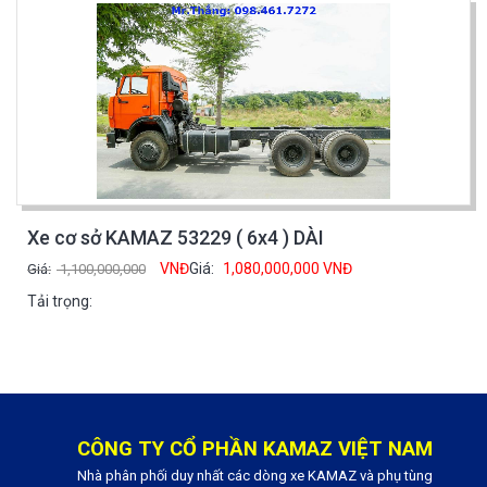
Xe cơ sở KAMAZ 53229 ( 6x4 ) DÀI
VNĐ
Giá:
1,080,000,000
VNĐ
Giá:
1,100,000,000
Tải trọng:
CÔNG TY CỔ PHẦN KAMAZ VIỆT NAM
Nhà phân phối duy nhất các dòng xe KAMAZ và phụ tùng