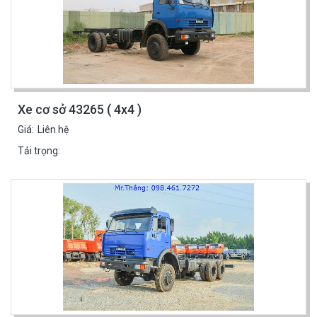
Xe cơ sở 43265 ( 4x4 )
Giá:
Liên hệ
Tải trọng: