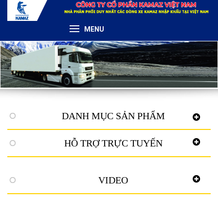
MENU
DANH MỤC SẢN PHẨM
HỖ TRỢ TRỰC TUYẾN
VIDEO