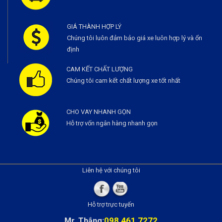
GIÁ THÀNH HỢP LÝ
Chúng tôi luôn đảm bảo giá xe luôn hợp lý và ổn
định
CAM KẾT CHẤT LƯỢNG
Chúng tôi cam kết chất lượng xe tốt nhất
CHO VAY NHANH GỌN
Hỗ trợ vốn ngân hàng nhanh gọn
Liên hệ với chúng tôi
Hỗ trợ trực tuyến
098 461 7272
Mr. Thắng: