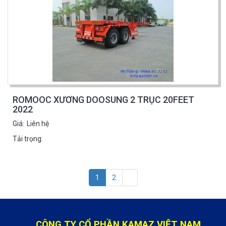
ROMOOC XƯƠNG DOOSUNG 2 TRỤC 20FEET
2022
Giá:
Liên hệ
Tải trọng:
1
2
CÔNG TY CỔ PHẦN KAMAZ VIỆT NAM