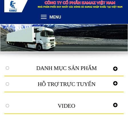
MENU
DANH MỤC SẢN PHẨM
HỖ TRỢ TRỰC TUYẾN
VIDEO