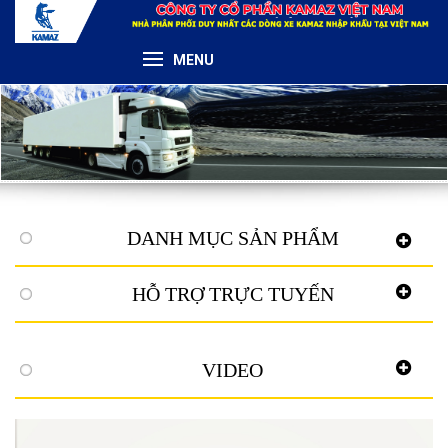
MENU
DANH MỤC SẢN PHẨM
HỖ TRỢ TRỰC TUYẾN
VIDEO