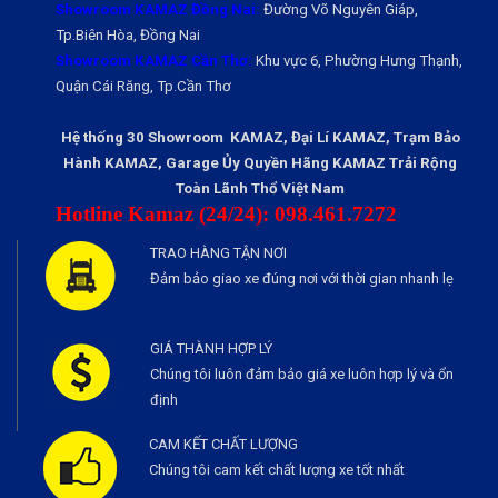
Showroom KAMAZ Đồng Nai:
Đường Võ Nguyên Giáp,
Tp.Biên Hòa, Đồng Nai
Showroom KAMAZ Cần Thơ:
Khu vực 6, Phường Hưng Thạnh,
Quận Cái Răng, Tp.Cần Thơ
Hệ thống 30 Showroom KAMAZ, Đại Lí KAMAZ, Trạm Bảo
Hành KAMAZ, Garage Ủy Quyền Hãng KAMAZ Trải Rộng
Toàn Lãnh Thổ Việt Nam
Hotline Kamaz (24/24): 098.461.7272
TRAO HÀNG TẬN NƠI
Đảm bảo giao xe đúng nơi với thời gian nhanh lẹ
GIÁ THÀNH HỢP LÝ
Chúng tôi luôn đảm bảo giá xe luôn hợp lý và ổn
định
CAM KẾT CHẤT LƯỢNG
Chúng tôi cam kết chất lượng xe tốt nhất