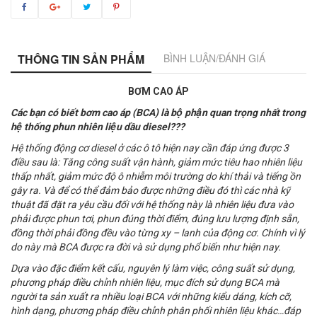
THÔNG TIN SẢN PHẨM
BÌNH LUẬN/ĐÁNH GIÁ
BƠM CAO ÁP
Các bạn có biết bơm cao áp (BCA) là bộ phận quan trọng nhất trong
hệ thống phun nhiên liệu dầu diesel???
Hệ thống động cơ diesel ở các ô tô hiện nay cần đáp ứng được 3
điều sau là: Tăng công suất vận hành, giảm mức tiêu hao nhiên liệu
thấp nhất, giảm mức độ ô nhiễm môi trường do khí thải và tiếng ồn
gây ra. Và để có thể đảm bảo được những điều đó thì các nhà kỹ
thuật đã đặt ra yêu cầu đối với hệ thống này là nhiên liệu đưa vào
phải được phun tơi, phun đúng thời điểm, đúng lưu lượng định sẵn,
đồng thời phải đồng đều vào từng xy – lanh của động cơ. Chính vì lý
do này mà BCA được ra đời và sử dụng phổ biến như hiện nay.
Dựa vào đặc điểm kết cấu, nguyên lý làm việc, công suất sử dụng,
phương pháp điều chỉnh nhiên liệu, mục đích sử dụng BCA mà
người ta sản xuất ra nhiều loại BCA với những kiểu dáng, kích cỡ,
hình dạng, phương pháp điều chỉnh phân phối nhiên liệu khác…đáp