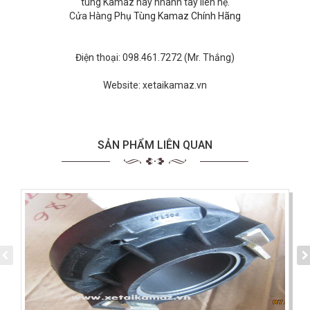
tùng Kamaz hãy nhanh tay liên hệ.
Cửa Hàng
Phụ Tùng Kamaz Chính Hãng
Điện thoại: 098.461.7272 (Mr. Thắng)
Website: xetaikamaz.vn
SẢN PHẨM LIÊN QUAN