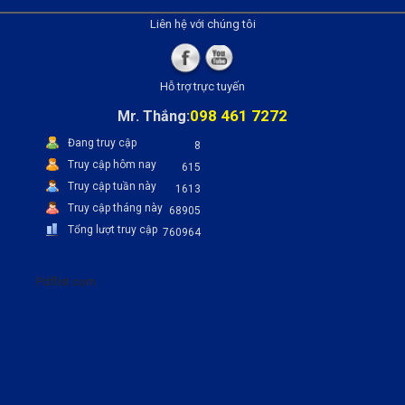
Liên hệ với chúng tôi
Hỗ trợ trực tuyến
098 461 7272
Mr. Thắng:
Đang truy cập
8
Truy cập hôm nay
615
Truy cập tuần này
1613
Truy cập tháng này
68905
Tổng lượt truy cập
760964
Pdflist.com