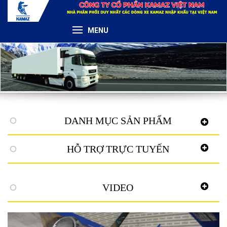
MENU
DANH MỤC SẢN PHẨM
HỖ TRỢ TRỰC TUYẾN
VIDEO