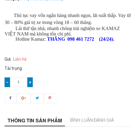
Thủ tục vay vốn ngân hàng nhanh ngọn, lãi suất thấp. Vay từ
30 – 80% giá trị xe trong vòng 18 – 60 tháng.
Lái thử tận nhà, nhanh chóng trải nghiệm xe KAMAZ
.
VIỆT NAM mà không tốn chi phí
Hotline Kamaz:
THẮNG 098 461 7272 (24/24).
Giá:
Liên hệ
Tải trọng:
−
+
THÔNG TIN SẢN PHẨM
BÌNH LUẬN/ĐÁNH GIÁ