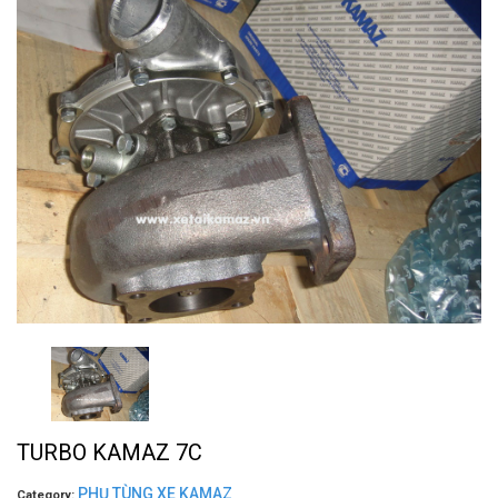
TURBO KAMAZ 7C
PHỤ TÙNG XE KAMAZ
Category: