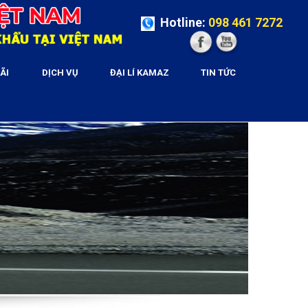
Hotline:
098 461 7272
ÃI
DỊCH VỤ
ĐẠI LÍ KAMAZ
TIN TỨC