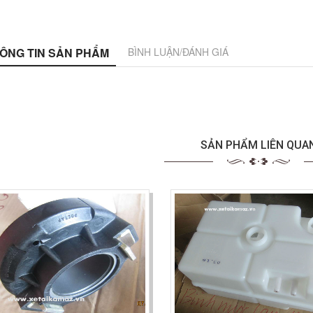
ÔNG TIN SẢN PHẨM
BÌNH LUẬN/ĐÁNH GIÁ
SẢN PHẨM LIÊN QUA