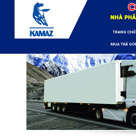
TRANG CHỦ
MUA TRẢ GÓ