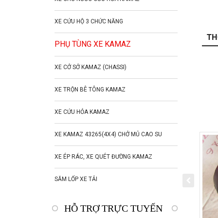
XE CỨU HỘ 3 CHỨC NĂNG
TH
PHỤ TÙNG XE KAMAZ
XE CỞ SỞ KAMAZ (CHASSI)
XE TRỘN BÊ TÔNG KAMAZ
XE CỨU HỎA KAMAZ
XE KAMAZ 43265(4X4) CHỞ MỦ CAO SU
XE ÉP RÁC, XE QUÉT ĐƯỜNG KAMAZ
SĂM LỐP XE TẢI
HỖ TRỢ TRỰC TUYẾN