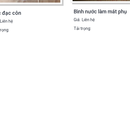
Bình nước làm mát phụ
 đạc côn
Giá:
Liên hệ
Liên hệ
Tải trọng:
trọng: