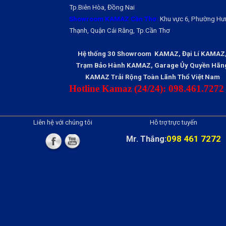
Tp.Biên Hòa, Đồng Nai
Showroom KAMAZ Cần Thơ:
Khu vực 6, Phường Hư
Thạnh, Quận Cái Răng, Tp.Cần Thơ
Hệ thống 30 Showroom KAMAZ, Đại Lí KAMAZ
Trạm Bảo Hành KAMAZ, Garage Ủy Quyền Hãn
KAMAZ Trải Rộng Toàn Lãnh Thổ Việt Nam
Hotline Kamaz (24/24): 098.461.7272
Liên hệ với chúng tôi
Hỗ trợ trực tuyến
098 461 7272
Mr. Thắng: