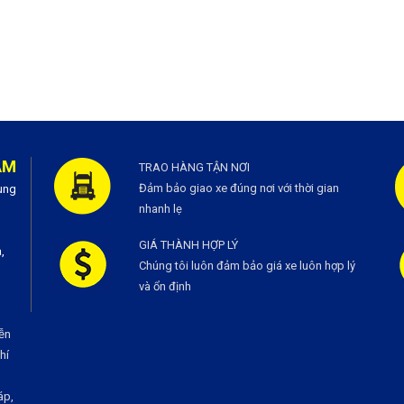
AM
TRAO HÀNG TẬN NƠI
Đảm bảo giao xe đúng nơi với thời gian
ùng
nhanh lẹ
GIÁ THÀNH HỢP LÝ
,
Chúng tôi luôn đảm bảo giá xe luôn hợp lý
và ổn định
ễn
í
áp,