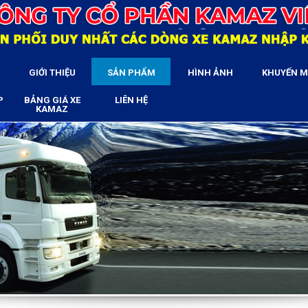
GIỚI THIỆU
SẢN PHẨM
HÌNH ẢNH
KHUYẾN M
P
BẢNG GIÁ XE
LIÊN HỆ
KAMAZ