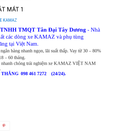
ẮT MÁT 1
XE KAMAZ
y TNHH TMQT Tân Đại Tây Dương
- Nhà
ất các dòng xe KAMAZ và phụ tùng
 tại Việt Nam.
 ngân hàng nhanh ngọn, lãi suất thấp. Vay từ 30 – 80%
 18 – 60 tháng.
nhanh chóng trải nghiệm xe KAMAZ VIỆT NAM
.
:
THẮNG 098 461 7272 (24/24).