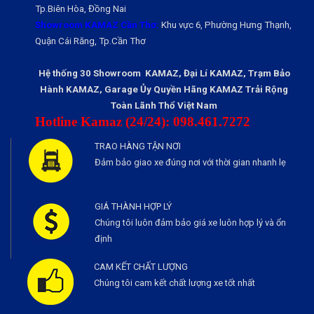
Tp.Biên Hòa, Đồng Nai
Showroom KAMAZ Cần Thơ:
Khu vực 6, Phường Hưng Thạnh,
Quận Cái Răng, Tp.Cần Thơ
Hệ thống 30 Showroom KAMAZ, Đại Lí KAMAZ, Trạm Bảo
Hành KAMAZ, Garage Ủy Quyền Hãng KAMAZ Trải Rộng
Toàn Lãnh Thổ Việt Nam
Hotline Kamaz (24/24): 098.461.7272
TRAO HÀNG TẬN NƠI
Đảm bảo giao xe đúng nơi với thời gian nhanh lẹ
GIÁ THÀNH HỢP LÝ
Chúng tôi luôn đảm bảo giá xe luôn hợp lý và ổn
định
CAM KẾT CHẤT LƯỢNG
Chúng tôi cam kết chất lượng xe tốt nhất