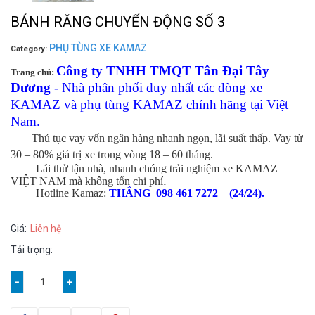
BÁNH RĂNG CHUYỂN ĐỘNG SỐ 3
PHỤ TÙNG XE KAMAZ
Category:
Công ty TNHH TMQT Tân Đại Tây
Trang chủ:
Dương
- Nhà phân phối duy nhất các dòng xe
KAMAZ và phụ tùng KAMAZ chính hãng tại Việt
Nam.
Thủ tục vay vốn ngân hàng nhanh ngọn, lãi suất thấp. Vay từ
30 – 80% giá trị xe trong vòng 18 – 60 tháng.
Lái thử tận nhà, nhanh chóng trải nghiệm xe KAMAZ
.
VIỆT NAM mà không tốn chi phí
Hotline Kamaz:
THẮNG 098 461 7272 (24/24).
Giá:
Liên hệ
Tải trọng:
−
+