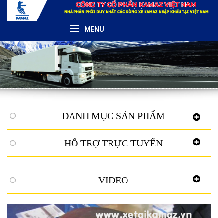
MENU
DANH MỤC SẢN PHẨM
HỖ TRỢ TRỰC TUYẾN
VIDEO