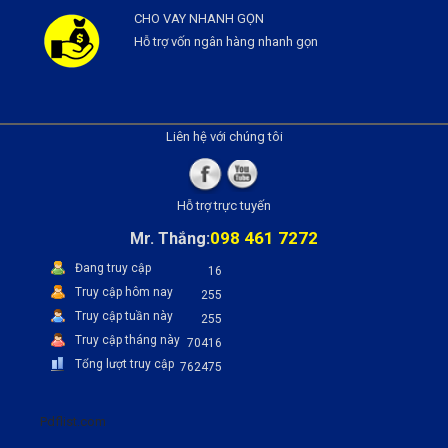
CHO VAY NHANH GỌN
Hỗ trợ vốn ngân hàng nhanh gọn
Liên hệ với chúng tôi
Hỗ trợ trực tuyến
098 461 7272
Mr. Thắng:
Đang truy cập
16
Truy cập hôm nay
255
Truy cập tuần này
255
Truy cập tháng này
70416
Tổng lượt truy cập
762475
Pdflist.com