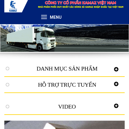
MENU
DANH MỤC SẢN PHẨM
HỖ TRỢ TRỰC TUYẾN
VIDEO