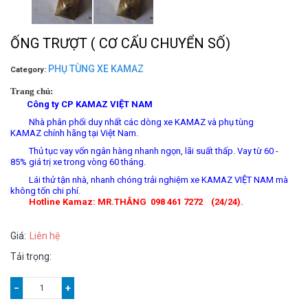
ỐNG TRƯỢT ( CƠ CẤU CHUYỂN SỐ)
PHỤ TÙNG XE KAMAZ
Category:
Trang chủ:
Công ty CP KAMAZ VIỆT NAM
Nhà phân phối duy nhất các dòng xe KAMAZ và phụ tùng
KAMAZ chính hãng tại Việt Nam.
Thủ tục vay vốn ngân hàng nhanh ngọn, lãi suất thấp. Vay từ 60 -
85% giá trị xe trong vòng 60 tháng.
Lái thử tận nhà, nhanh chóng trải nghiệm xe KAMAZ VIỆT NAM mà
không tốn chi phí.
Hotline Kamaz:
MR.THẮNG 098 461 7272 (24/24).
Giá:
Liên hệ
Tải trọng:
−
+