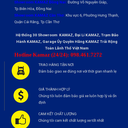
Showroom KAMAZ Đồng Nai:
Đường Võ Nguyên Giáp,
Tp.Biên Hòa, Đồng Nai
Showroom KAMAZ Cần Thơ:
Khu vực 6, Phường Hưng Thạnh,
Quận Cái Răng, Tp.Cần Thơ
Hệ thống 30 Showroom KAMAZ, Đại Lí KAMAZ, Trạm Bảo
Hành KAMAZ, Garage Ủy Quyền Hãng KAMAZ Trải Rộng
Toàn Lãnh Thổ Việt Nam
Hotline Kamaz (24/24): 098.461.7272
TRAO HÀNG TẬN NƠI
Đảm bảo giao xe đúng nơi với thời gian nhanh lẹ
GIÁ THÀNH HỢP LÝ
Chúng tôi luôn đảm bảo giá xe luôn hợp lý và ổn
định
CAM KẾT CHẤT LƯỢNG
Chúng tôi cam kết chất lượng xe tốt nhất