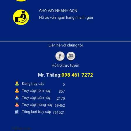
CHO VAY NHANH GỌN
Hỗ trợ vốn ngân hàng nhanh gọn
Liên hệ với chúng tôi
Hỗ trợ trực tuyến
098 461 7272
Mr. Thắng:
Đang truy cập
5
Truy cập hôm nay
357
Truy cập tuần này
2170
Truy cập tháng này
69462
Tổng lượt truy cập
761521
Pdflist.com