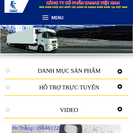
MENU
DANH MỤC SẢN PHẨM
HỖ TRỢ TRỰC TUYẾN
VIDEO