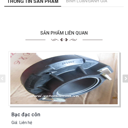
THÔNG TIN SẢN PHẨM
BÌNH LUẬN/ĐÁNH GIÁ
SẢN PHẨM LIÊN QUAN
Bạc đạc côn
Giá:
Liên hệ