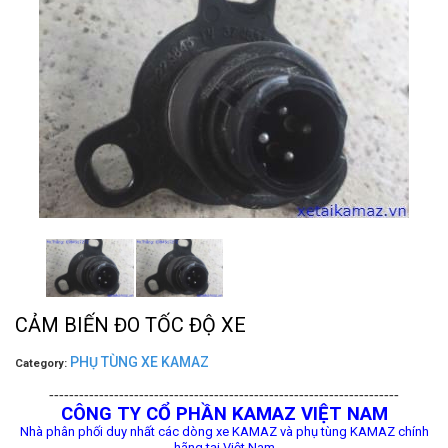
CẢM BIẾN ĐO TỐC ĐỘ XE
PHỤ TÙNG XE KAMAZ
Category:
----------------------------------------------------------------------
CÔNG TY CỔ PHẦN KAMAZ VIỆT NAM
Nhà phân phối duy nhất các dòng xe KAMAZ và phụ tùng KAMAZ chính
hãng tại Việt Nam