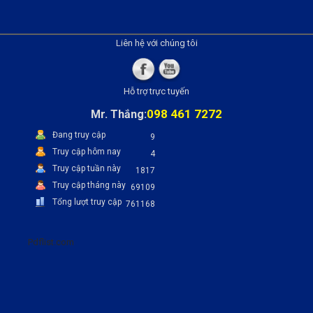
Liên hệ với chúng tôi
Hỗ trợ trực tuyến
098 461 7272
Mr. Thắng:
Đang truy cập
9
Truy cập hôm nay
4
Truy cập tuần này
1817
Truy cập tháng này
69109
Tổng lượt truy cập
761168
Pdflist.com