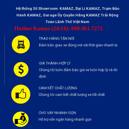
Hệ thống 30 Showroom KAMAZ, Đại Lí KAMAZ, Trạm Bảo
Hành KAMAZ, Garage Ủy Quyền Hãng KAMAZ Trải Rộng
Toàn Lãnh Thổ Việt Nam
Hotline Kamaz (24/24): 098.461.7272
TRAO HÀNG TẬN NƠI
Đảm bảo giao xe đúng nơi với thời gian nhanh lẹ
GIÁ THÀNH HỢP LÝ
Chúng tôi luôn đảm bảo giá xe luôn hợp lý và ổn
định
CAM KẾT CHẤT LƯỢNG
Chúng tôi cam kết chất lượng xe tốt nhất
CHO VAY NHANH GỌN
Hỗ trợ vốn ngân hàng nhanh gọn