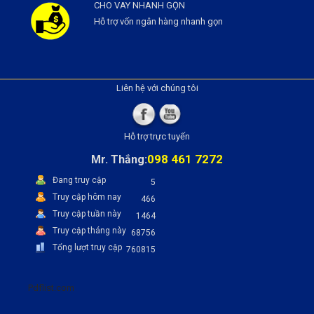
CHO VAY NHANH GỌN
Hỗ trợ vốn ngân hàng nhanh gọn
Liên hệ với chúng tôi
Hỗ trợ trực tuyến
098 461 7272
Mr. Thắng:
Đang truy cập
5
Truy cập hôm nay
466
Truy cập tuần này
1464
Truy cập tháng này
68756
Tổng lượt truy cập
760815
Pdflist.com