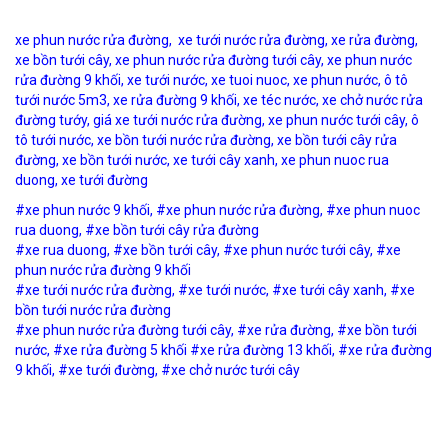
xe phun nước rửa đường, xe tưới nước rửa đường, xe rửa đường,
xe bồn tưới cây, xe phun nước rửa đường tưới cây, xe phun nước
rửa đường 9 khối, xe tưới nước, xe tuoi nuoc, xe phun nước, ô tô
tưới nước 5m3, xe rửa đường 9 khối, xe téc nước, xe chở nước rửa
đường tướy, giá xe tưới nước rửa đường, xe phun nước tưới cây, ô
tô tưới nước, xe bồn tưới nước rửa đường, xe bồn tưới cây rửa
đường, xe bồn tưới nước, xe tưới cây xanh, xe phun nuoc rua
duong, xe tưới đường
#xe phun nước 9 khối, #xe phun nước rửa đường, #xe phun nuoc
rua duong, #xe bồn tưới cây rửa đường
#xe rua duong, #xe bồn tưới cây, #xe phun nước tưới cây, #xe
phun nước rửa đường 9 khối
#xe tưới nước rửa đường, #xe tưới nước, #xe tưới cây xanh, #xe
bồn tưới nước rửa đường
#xe phun nước rửa đường tưới cây, #xe rửa đường, #xe bồn tưới
nước, #xe rửa đường 5 khối
#xe rửa đường 13 khối, #xe rửa đường
9 khối, #xe tưới đường, #xe chở nước tưới cây