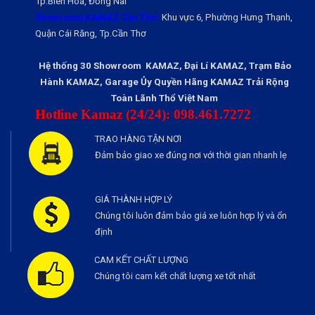
Tp.Biên Hòa, Đồng Nai
Showroom KAMAZ Cần Thơ:
Khu vực 6, Phường Hưng Thạnh,
Quận Cái Răng, Tp.Cần Thơ
Hệ thống 30 Showroom KAMAZ, Đại Lí KAMAZ, Trạm Bảo
Hành KAMAZ, Garage Ủy Quyền Hãng KAMAZ Trải Rộng
Toàn Lãnh Thổ Việt Nam
Hotline Kamaz (24/24): 098.461.7272
TRAO HÀNG TẬN NƠI
Đảm bảo giao xe đúng nơi với thời gian nhanh lẹ
GIÁ THÀNH HỢP LÝ
Chúng tôi luôn đảm bảo giá xe luôn hợp lý và ổn
định
CAM KẾT CHẤT LƯỢNG
Chúng tôi cam kết chất lượng xe tốt nhất