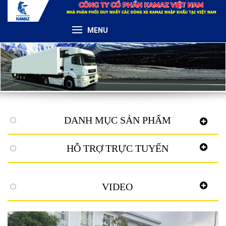
MENU
DANH MỤC SẢN PHẨM
HỖ TRỢ TRỰC TUYẾN
VIDEO