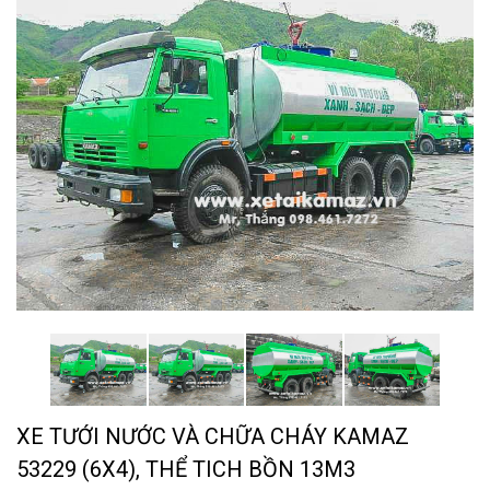
XE TƯỚI NƯỚC VÀ CHỮA CHÁY KAMAZ
53229 (6X4), THỂ TICH BỒN 13M3