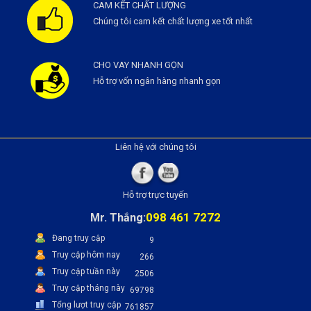
CAM KẾT CHẤT LƯỢNG
Chúng tôi cam kết chất lượng xe tốt nhất
CHO VAY NHANH GỌN
Hỗ trợ vốn ngân hàng nhanh gọn
Liên hệ với chúng tôi
Hỗ trợ trực tuyến
098 461 7272
Mr. Thắng:
Đang truy cập
9
Truy cập hôm nay
266
Truy cập tuần này
2506
Truy cập tháng này
69798
Tổng lượt truy cập
761857