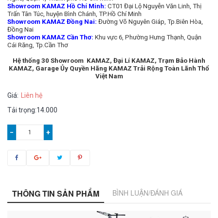
Showroom KAMAZ Hồ Chí Minh:
CT01 Đại Lộ Nguyễn Văn Linh, Thị
Trấn Tân Túc, huyện Bình Chánh, TP.Hồ Chí Minh
Showroom KAMAZ Đồng Nai:
Đường Võ Nguyên Giáp, Tp.Biên Hòa,
Đồng Nai
Showroom KAMAZ Cần Thơ:
Khu vực 6, Phường Hưng Thạnh, Quận
Cái Răng, Tp.Cần Thơ
Hệ thống 30 Showroom KAMAZ, Đại Lí KAMAZ, Trạm Bảo Hành
KAMAZ, Garage Ủy Quyền Hãng KAMAZ Trải Rộng Toàn Lãnh Thổ
Việt Nam
Giá:
Liên hệ
Tải trọng:14.000
−
+
THÔNG TIN SẢN PHẨM
BÌNH LUẬN/ĐÁNH GIÁ