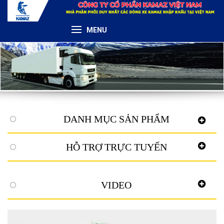
MENU
DANH MỤC SẢN PHẨM
HỖ TRỢ TRỰC TUYẾN
VIDEO