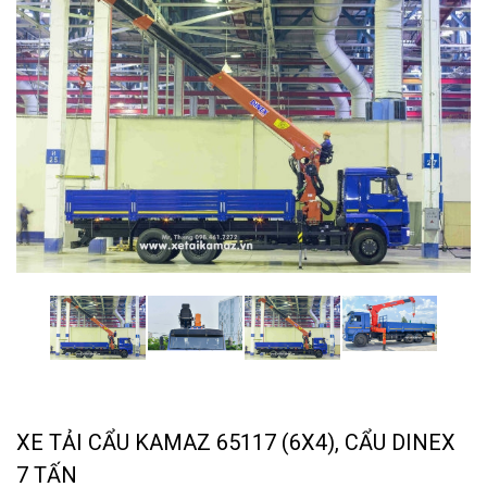
XE TẢI CẨU KAMAZ 65117 (6X4), CẨU DINEX
7 TẤN