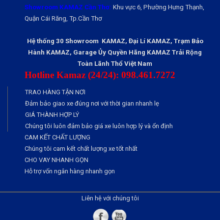
Showroom KAMAZ Cần Thơ:
Khu vực 6, Phường Hưng Thạnh,
Quận Cái Răng, Tp.Cần Thơ
Hệ thống 30 Showroom KAMAZ, Đại Lí KAMAZ, Trạm Bảo
Hành KAMAZ, Garage Ủy Quyền Hãng KAMAZ Trải Rộng
Toàn Lãnh Thổ Việt Nam
Hotline Kamaz (24/24): 098.461.7272
TRAO HÀNG TẬN NƠI
Đảm bảo giao xe đúng nơi với thời gian nhanh lẹ
GIÁ THÀNH HỢP LÝ
Chúng tôi luôn đảm bảo giá xe luôn hợp lý và ổn định
CAM KẾT CHẤT LƯỢNG
Chúng tôi cam kết chất lượng xe tốt nhất
CHO VAY NHANH GỌN
Hỗ trợ vốn ngân hàng nhanh gọn
Liên hệ với chúng tôi