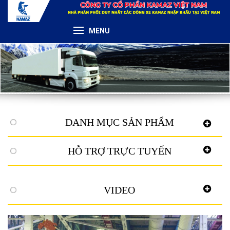
MENU
DANH MỤC SẢN PHẨM
HỖ TRỢ TRỰC TUYẾN
VIDEO