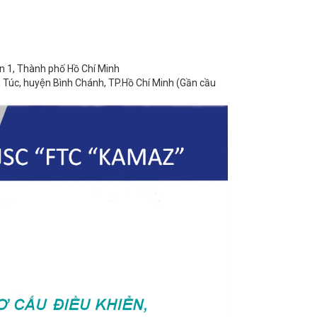
 1, Thành phố Hồ Chí Minh
Túc, huyện Bình Chánh, TP.Hồ Chí Minh (Gần cầu