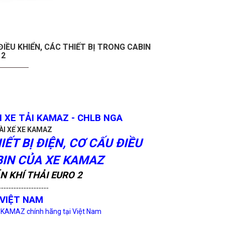
IỀU KHIỂN, CÁC THIẾT BỊ TRONG CABIN
 2
 XE TẢI KAMAZ - CHLB NGA
ÀI XẾ XE KAMAZ
T BỊ ĐIỆN, CƠ CẤU ĐIỀU
BIN CỦA XE KAMAZ
N KHÍ THẢI EURO 2
--------------------
VIỆT NAM
 KAMAZ chính hãng tại Việt Nam