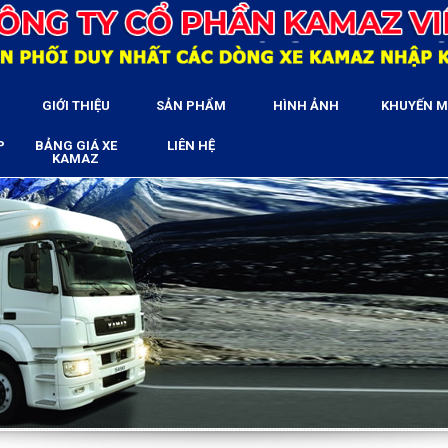
GIỚI THIỆU
SẢN PHẨM
HÌNH ẢNH
KHUYẾN M
P
BẢNG GIÁ XE
LIÊN HỆ
KAMAZ