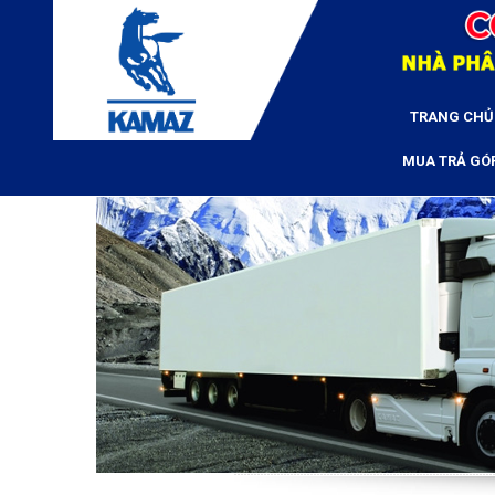
TRANG CHỦ
MUA TRẢ GÓ