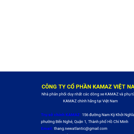
CÔNG TY CỔ PHẦN KAMAZ VIỆT N
Nhà phân phối duy nhất các dòng xe KAMAZ và phụ t
KAMAZ chính hãng tại Việt Nam
Trụ sở chính KAMAZ:
156 đường Nam Kỳ Khởi Nghĩa
phường Bến Nghé, Quận 1, Thành phố Hồ Chí Minh
Email:
thang.newatlantic@gmail.com