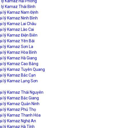
i lý Kamaz Hải Phòng
 lý Kamaz Thái Bình
ại lý Kamaz Nam Định
ại lý Kamaz Ninh Bình
ại lý Kamaz Lai Châu
ại lý Kamaz Lào Cai
ại lý Kamaz Điện Biên
ại lý Kamaz Yên Bái
ại lý Kamaz Sơn La
ại lý Kamaz Hòa Bình
ại lý Kamaz Hà Giang
ại lý Kamaz Cao Bằng
ại lý Kamaz Tuyên Quang
ại lý Kamaz Bắc Cạn
ại lý Kamaz Lạng Sơn
ại lý Kamaz Thái Nguyên
ại lý Kamaz Bắc Giang
ại lý Kamaz Quản Ninh
ại lý Kamaz Phú Thọ
ại lý Kamaz Thanh Hóa
ại lý Kamaz Nghệ An
ại lý Kamaz Hà Tỉnh