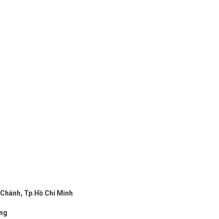
 Chánh, Tp.Hồ Chí Minh
ơng