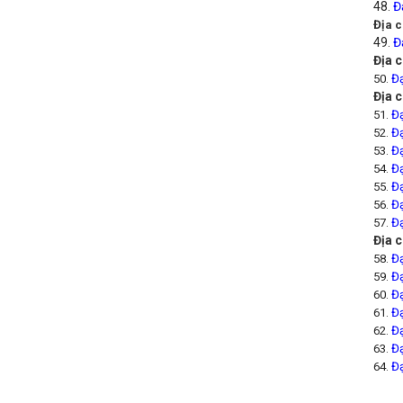
48.
Đ
Địa c
49.
Đ
Địa 
50.
Đạ
Địa 
51.
Đạ
52.
Đạ
53.
Đạ
54.
Đạ
55.
Đạ
56.
Đạ
57.
Đạ
Địa 
58.
Đạ
59.
Đạ
60.
Đạ
61.
Đạ
62.
Đạ
63.
Đạ
64.
Đạ