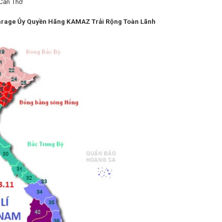
.Cần Thơ
rage Ủy Quyền Hãng KAMAZ Trải Rộng Toàn Lãnh