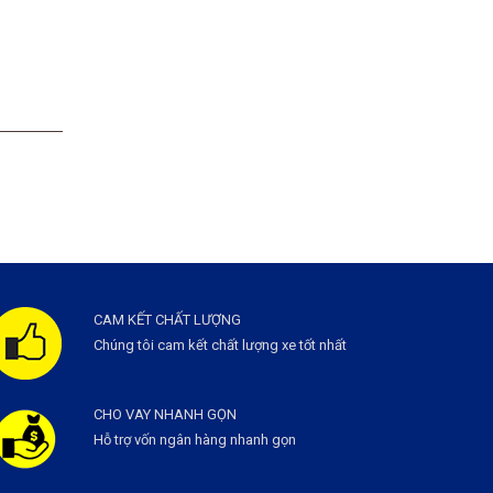
CAM KẾT CHẤT LƯỢNG
Chúng tôi cam kết chất lượng xe tốt nhất
CHO VAY NHANH GỌN
Hỗ trợ vốn ngân hàng nhanh gọn