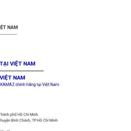
IỆT NAM
TẠI VIỆT NAM
════════════════
VIỆT NAM
 KAMAZ chính hãng tại Việt Nam
Thành phố Hồ Chí Minh
uyện Bình Chánh, TP.Hồ Chí Minh