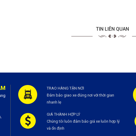
TIN LIÊN QUAN
AM
TRAO HÀNG TẬN NƠI
Đảm bảo giao xe đúng nơi với thời gian
ùng
nhanh lẹ
GIÁ THÀNH HỢP LÝ
,
Chúng tôi luôn đảm bảo giá xe luôn hợp lý
và ổn định