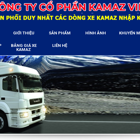
GIỚI THIỆU
SẢN PHẨM
HÌNH ẢNH
KHUYẾN M
P
BẢNG GIÁ XE
LIÊN HỆ
KAMAZ