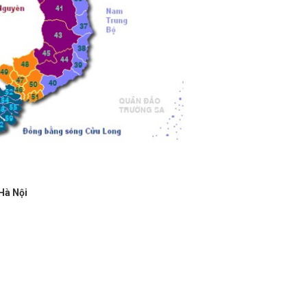
Hà Nội