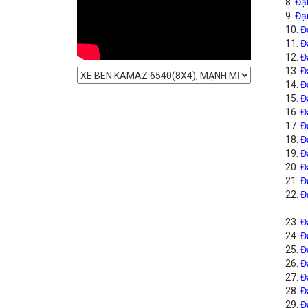
8.
Đạ
9.
Đại
10.
Đ
11.
Đ
12.
Đ
13.
Đ
14.
Đ
15.
Đ
16.
Đ
17.
Đ
18.
Đ
19.
Đ
20.
Đ
21.
Đ
22.
Đ
23.
Đ
24.
Đ
25.
Đ
26.
Đ
27.
Đ
28.
Đ
29.
Đ